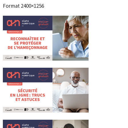
Format 2400×1256