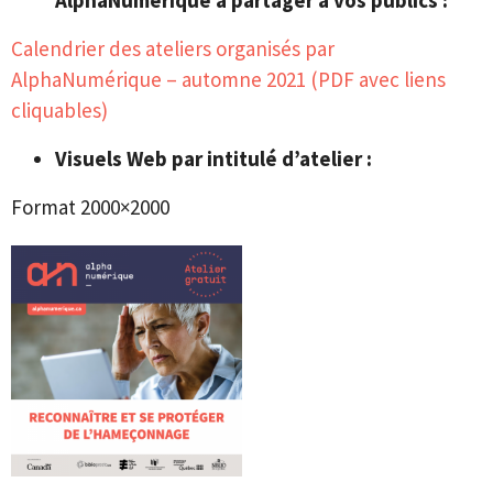
AlphaNumérique à partager à vos publics :
Calendrier des ateliers organisés par
AlphaNumérique – automne 2021 (PDF avec liens
cliquables)
Visuels Web par intitulé d’atelier :
Format 2000×2000