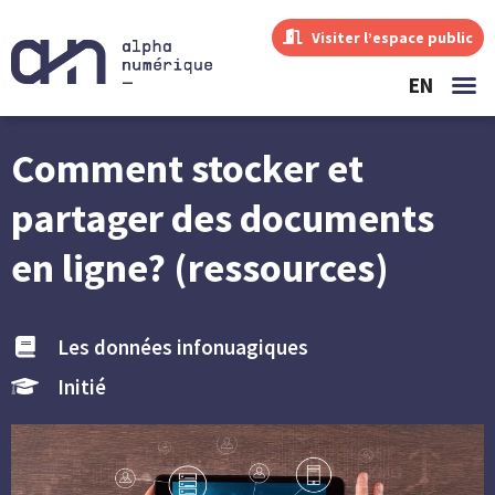
Visiter l’espace public
EN
Comment stocker et
partager des documents
en ligne? (ressources)
Les données infonuagiques
Initié