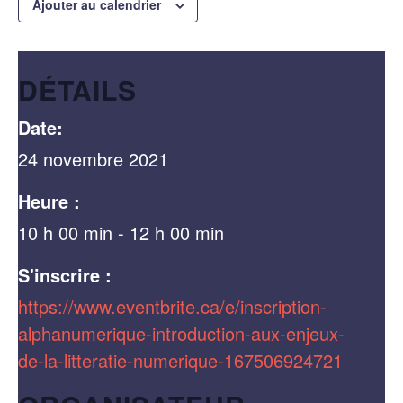
Ajouter au calendrier
DÉTAILS
Date:
24 novembre 2021
Heure :
10 h 00 min - 12 h 00 min
S'inscrire :
https://www.eventbrite.ca/e/inscription-
alphanumerique-introduction-aux-enjeux-
de-la-litteratie-numerique-167506924721