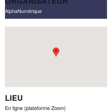
ORGANISATEUR
AlphaNumérique
LIEU
En ligne (plateforme Zoom)