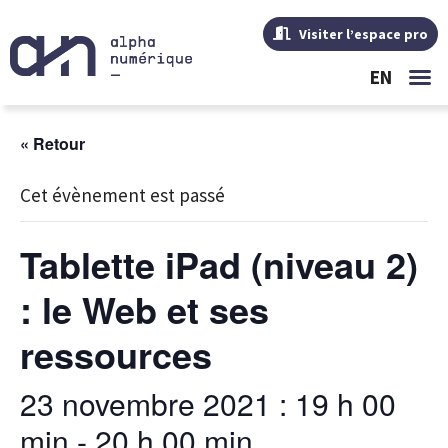
Visiter l’espace pro
EN
« Retour
Cet évènement est passé
Tablette iPad (niveau 2)
: le Web et ses
ressources
23 novembre 2021 : 19 h 00
min
-
20 h 00 min