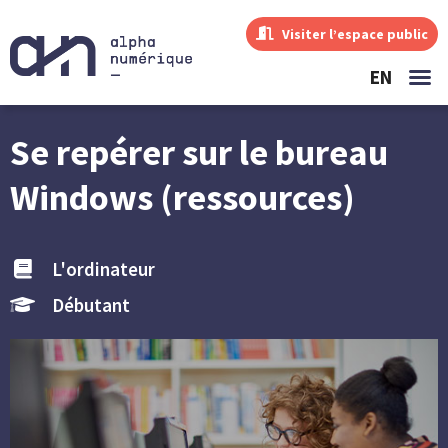
Visiter l’espace public
EN
Se repérer sur le bureau
Windows (ressources)
L'ordinateur
Débutant