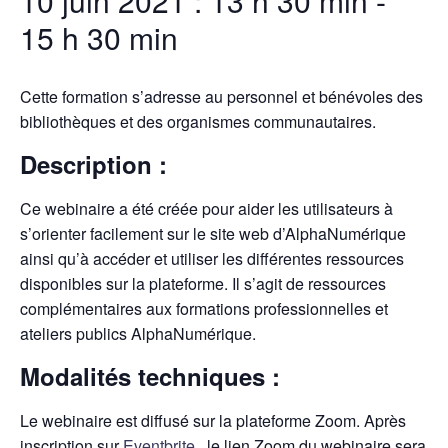
10 juin 2021 : 13 h 30 min
-
15 h 30 min
Cette formation s’adresse au personnel et bénévoles des
bibliothèques et des organismes communautaires.
Description :
Ce webinaire a été créée pour aider les utilisateurs à
s’orienter facilement sur le site web d’AlphaNumérique
ainsi qu’à accéder et utiliser les différentes ressources
disponibles sur la plateforme. Il s’agit de ressources
complémentaires aux formations professionnelles et
ateliers publics AlphaNumérique.
Modalités techniques :
Le webinaire est diffusé sur la plateforme Zoom. Après
inscription sur
Eventbrite
, le lien Zoom du webinaire sera