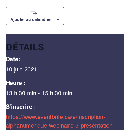
Ajouter au calendrier
DÉTAILS
Date:
10 juin 2021
Heure :
13 h 30 min - 15 h 30 min
S'inscrire :
https://www.eventbrite.ca/e/inscription-
alphanumerique-webinaire-3-presentation-