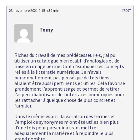
23 novembre 2021 à 15 h 39 min
#7097
Tomy
Riches du travail de mes prédécesseur·e·s, j’ai pu
utiliser un catalogue bien établi d’analogies et de
mise en image permettant d’expliquer les concepts
reliés à la littératie numérique. Je n’avais
personnellement pas pensé que de tels liens
allaient être aussi pertinents et utiles. Cela favorise
grandement l’apprentissage et permet de retirer
l’aspect diabolisant des interfaces numériques pour
les rattacher à quelque chose de plus concret et
familier.
Dans le même esprit, la variation des termes et
l’emploi de synonymes m’ont été utiles bien plus
d’une fois pour parvenir à transmettre
adéquatement la matière et à rejoindre le plus
grand nombre.