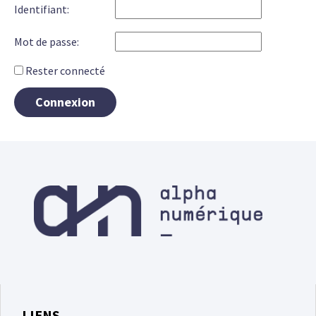
Identifiant:
Mot de passe:
Rester connecté
Connexion
LIENS