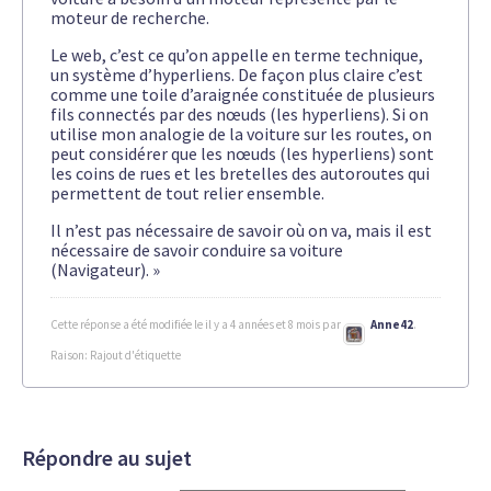
moteur de recherche.
Le web, c’est ce qu’on appelle en terme technique,
un système d’hyperliens. De façon plus claire c’est
comme une toile d’araignée constituée de plusieurs
fils connectés par des nœuds (les hyperliens). Si on
utilise mon analogie de la voiture sur les routes, on
peut considérer que les nœuds (les hyperliens) sont
les coins de rues et les bretelles des autoroutes qui
permettent de tout relier ensemble.
Il n’est pas nécessaire de savoir où on va, mais il est
nécessaire de savoir conduire sa voiture
(Navigateur). »
Cette réponse a été modifiée le il y a 4 années et 8 mois par
Anne42
.
Raison: Rajout d'étiquette
Répondre au sujet