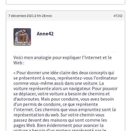
7 décembre 2021 à 9 h 28 min
#7202
Anne42
Voici mon analogie pour expliquer l’Internet et le
Web :
« Pour donner une idée claire des deux concepts qui
se présentent à nous, représentez-vous l’ordinateur
comme vous-même assis dans une voiture. La
voiture représente alors un navigateur. Pour pouvoir
se déplacer, votre voiture a besoin de chemins et
d’autoroutes. Mais pour conduire, vous avez besoin
d’un permis de conduire, ce que représente
l’internet. Ces chemins que vous empruntez sont la
représentation du web. Sur votre chemin vous
passez devant des maisons qui sont comme les
pages Web. Bien évidemment pour avancer la
voiture a besoin d’un moteur représenté par le