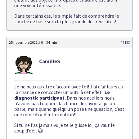
une voie intéressante.
Dans certains cas, le simple fait de comprendre le
touché de base sera la plus grande des réussites!
25 novembre 2021 à 9 h 34 min
#7133
CamilleS
Je ne peux qu’être d’accord avec toi! J’ai d’ailleurs eu
la chance de concocter un outil à cet effet :
Le
diagnostic participant.
Dans nos ateliers nous
n’avons pas toujours la chance de savoir à qui on
parle, mais quand quelqu’un pose une question, c’est
une mine d’or d’information!!
Si tu ne l’as jamais vu je te le glisse ici, ça vaut le
coup d’oeil 😉