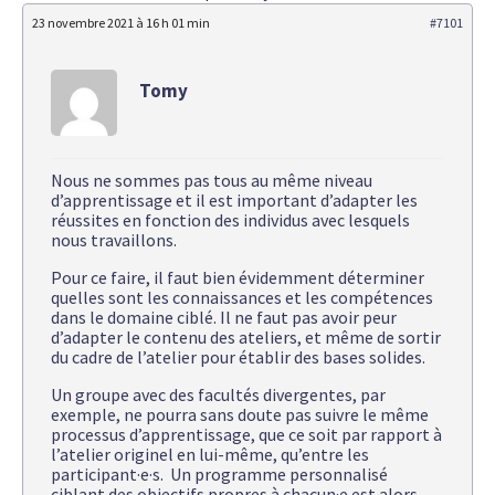
23 novembre 2021 à 16 h 01 min
#7101
Tomy
Nous ne sommes pas tous au même niveau
d’apprentissage et il est important d’adapter les
réussites en fonction des individus avec lesquels
nous travaillons.
Pour ce faire, il faut bien évidemment déterminer
quelles sont les connaissances et les compétences
dans le domaine ciblé. Il ne faut pas avoir peur
d’adapter le contenu des ateliers, et même de sortir
du cadre de l’atelier pour établir des bases solides.
Un groupe avec des facultés divergentes, par
exemple, ne pourra sans doute pas suivre le même
processus d’apprentissage, que ce soit par rapport à
l’atelier originel en lui-même, qu’entre les
participant·e·s. Un programme personnalisé
ciblant des objectifs propres à chacun·e est alors