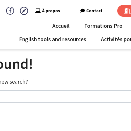
À propos
Contact
Accueil
Formations Pro
English tools and resources
Activités po
found!
a new search?