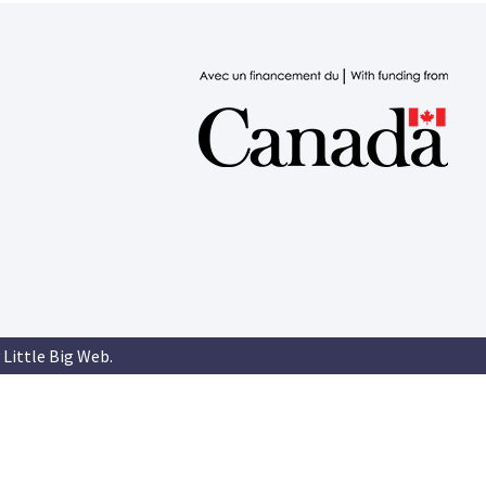
 Little Big Web
.