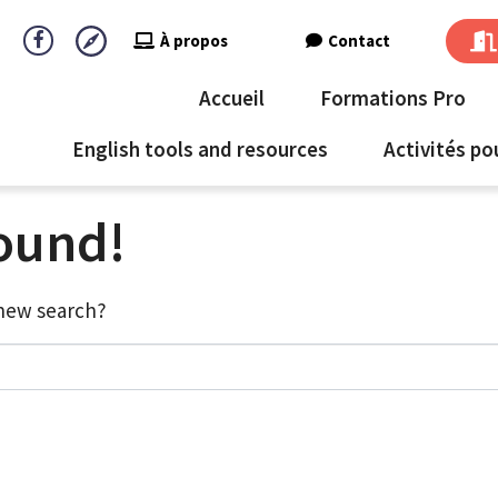
À propos
Contact
Accueil
Formations Pro
English tools and resources
Activités po
found!
a new search?