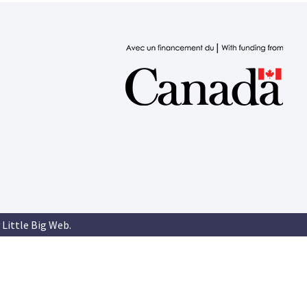
 Little Big Web
.