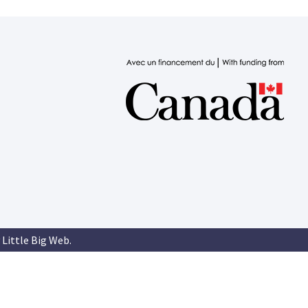
 Little Big Web
.