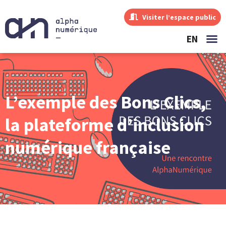
Visiter l’espace public
EN
L’exemple des Bons Clics,
la plateforme d’inclusion
numérique française