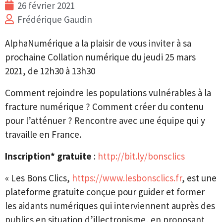
26 février 2021
Frédérique Gaudin
AlphaNumérique a la plaisir de vous inviter à sa
prochaine Collation numérique du jeudi 25 mars
2021, de 12h30 à 13h30
Comment rejoindre les populations vulnérables à la
fracture numérique ? Comment créer du contenu
pour l’atténuer ? Rencontre avec une équipe qui y
travaille en France.
Inscription* gratuite
:
http://bit.ly/bonsclics
« Les Bons Clics,
https://www.lesbonsclics.fr
, est une
plateforme gratuite conçue pour guider et former
les aidants numériques qui interviennent auprès des
publics en situation d’illectronisme, en proposant