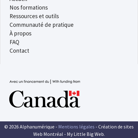
Nos formations
Ressources et outils
Communauté de pratique
À propos
FAQ
Contact
© 2026 Alphanumérique -
Mentions légales
- Création de sites
Web Montréal -
My Little Big Web
.