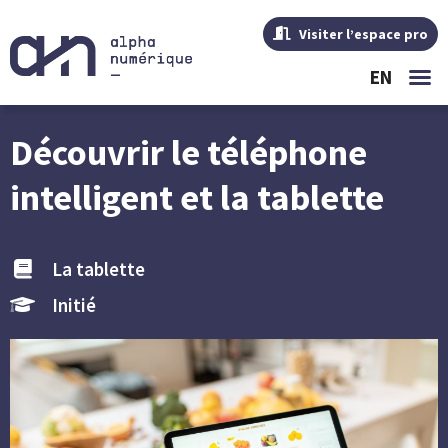
Visiter l’espace pro
EN
Découvrir le téléphone
intelligent et la tablette
La tablette
Initié