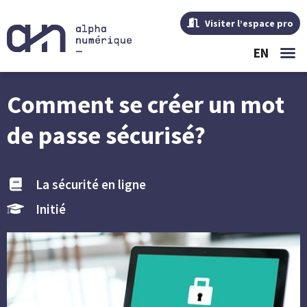
Visiter l’espace pro
EN
Comment se créer un mot
de passe sécurisé?
La sécurité en ligne
Initié