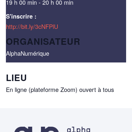
19 h 00 min - 20 h 00 min
S'inscrire :
http://bit.ly/3cNFPlU
ORGANISATEUR
AlphaNumérique
LIEU
En ligne (plateforme Zoom) ouvert à tous