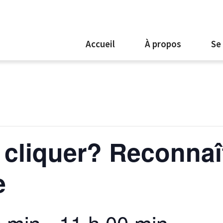
Accueil
À propos
Se
 cliquer? Reconnaît
e