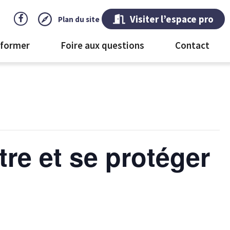
Visiter l’espace pro
Plan du site
 former
Foire aux questions
Contact
re et se protéger