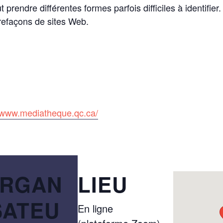
prendre différentes formes parfois difficiles à identifie
trefaçons de sites Web.
//www.mediatheque.qc.ca/
RGAN
LIEU
SATEU
En ligne