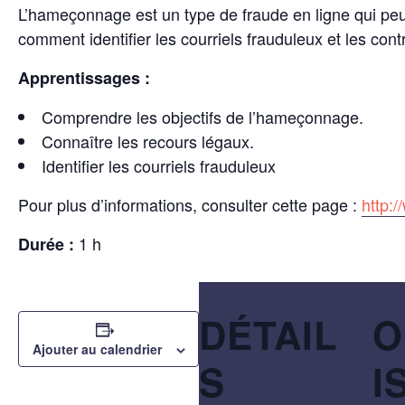
L’hameçonnage est un type de fraude en ligne qui peut 
comment identifier les courriels frauduleux et les con
Apprentissages :
Comprendre les objectifs de l’hameçonnage.
Connaître les recours légaux.
Identifier les courriels frauduleux
Pour plus d’informations, consulter cette page :
http:
1 h
Durée :
DÉTAIL
O
Ajouter au calendrier
S
I