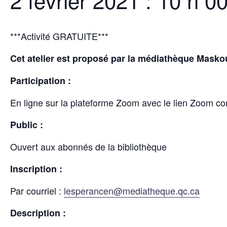
2 février 2021 : 10 h 0
***Activité GRATUITE***
Cet atelier est proposé par la médiathèque Masko
Participation :
En ligne sur la plateforme Zoom avec le lien Zoom co
Public :
Ouvert aux abonnés de la bibliothèque
Inscription :
Par courriel :
lesperancen@mediatheque.qc.ca
Description :