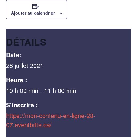
Ajouter au calendrier
DÉTAILS
Date:
28 juillet 2021
Heure :
10 h 00 min - 11 h 00 min
S'inscrire :
https://mon-contenu-en-ligne-28-
07.eventbrite.ca/