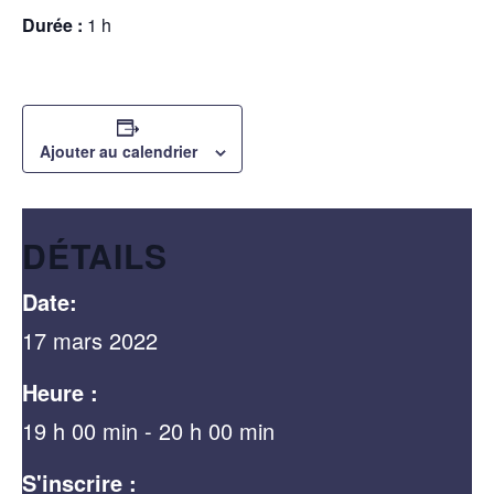
Durée :
1 h
Ajouter au calendrier
DÉTAILS
Date:
17 mars 2022
Heure :
19 h 00 min - 20 h 00 min
S'inscrire :