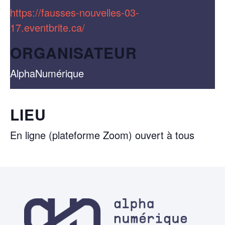
https://fausses-nouvelles-03-
17.eventbrite.ca/
ORGANISATEUR
AlphaNumérique
LIEU
En ligne (plateforme Zoom) ouvert à tous