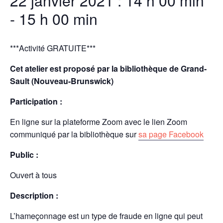
22 janvier 2021 : 14 h 00 min
-
15 h 00 min
***Activité GRATUITE***
Cet atelier est proposé par la bibliothèque de Grand-
Sault (Nouveau-Brunswick)
Participation :
En ligne sur la plateforme Zoom avec le lien Zoom
communiqué par la bibliothèque sur
sa page Facebook
Public :
Ouvert à tous
Description :
L’hameçonnage est un type de fraude en ligne qui peut