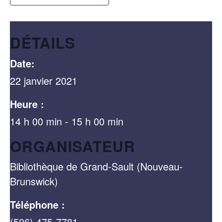
DÉTAILS
Date:
22 janvier 2021
Heure :
14 h 00 min - 15 h 00 min
ORGANISATEUR
Bibliothèque de Grand-Sault (Nouveau-
Brunswick)
Téléphone :
(506) 475-7781