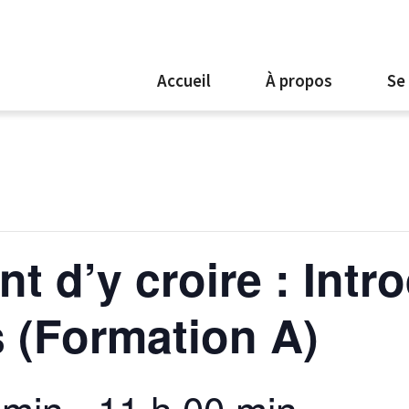
Accueil
À propos
Se
t d’y croire : Intr
 (Formation A)