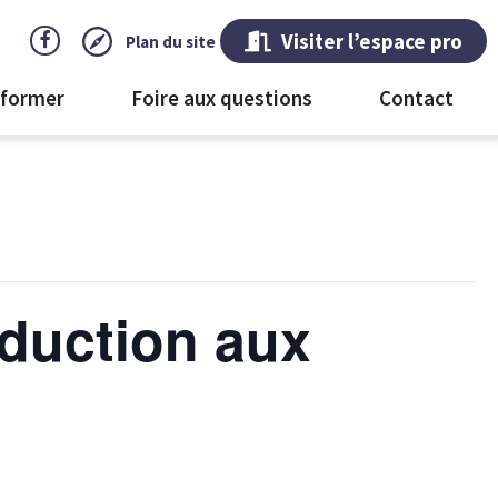
Visiter l’espace pro
Plan du site
 former
Foire aux questions
Contact
oduction aux