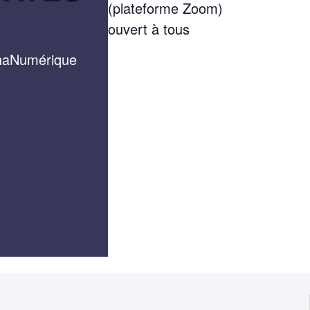
(plateforme Zoom)
ouvert à tous
haNumérique