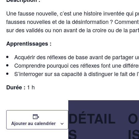
Une fausse nouvelle, c’est une histoire inventée qui p
fausses nouvelles et de la désinformation ? Comment p
sur des validés ou non avant de la croire ou de la par
Apprentissages :
Acquérir des réflexes de base avant de partager u
Comprendre pourquoi ces réflexes font une différ
S’interroger sur sa capacité à distinguer le fait de l
1 h
Durée :
DÉTAIL
O
Ajouter au calendrier
S
I