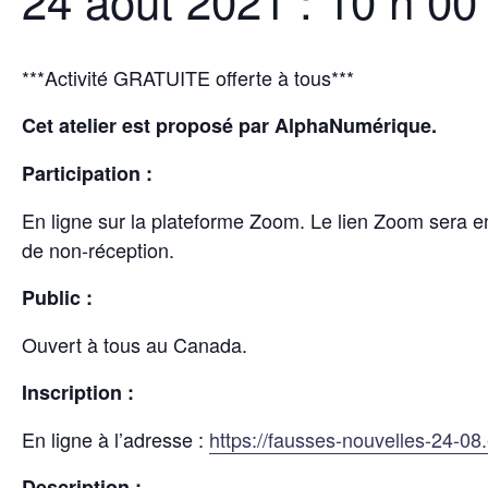
24 août 2021 : 10 h 00
***Activité GRATUITE offerte à tous***
Cet atelier est proposé par AlphaNumérique.
Participation :
En ligne sur la plateforme Zoom. Le lien Zoom sera envo
de non-réception.
Public :
Ouvert à tous au Canada.
Inscription :
En ligne à l’adresse :
https://fausses-nouvelles-24-08.
Description :