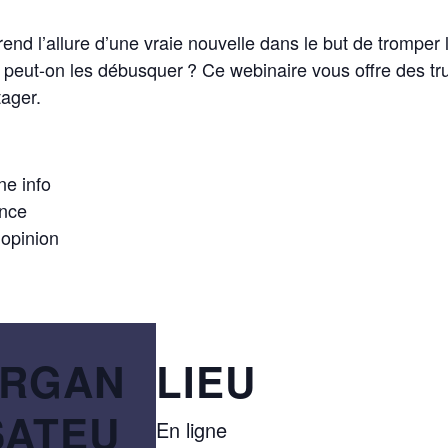
rend l’allure d’une vraie nouvelle dans le but de tromper
eut-on les débusquer ? Ce webinaire vous offre des truc
tager.
ne info
ence
’opinion
RGAN
LIEU
SATEU
En ligne