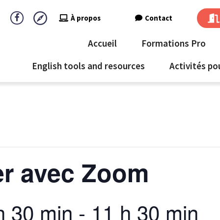
À propos
Contact
Accueil
Formations Pro
English tools and resources
Activités po
er avec Zoom
h 30 min
-
11 h 30 min