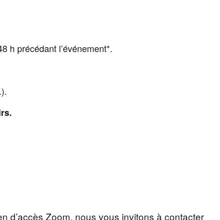
 48 h précédant l’événement*.
).
rs.
ien d’accès Zoom, nous vous invitons à contacter