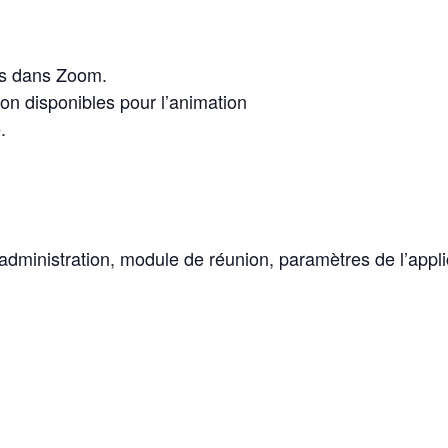
les dans Zoom.
ion disponibles pour l’animation
.
dministration, module de réunion, paramètres de l’appli