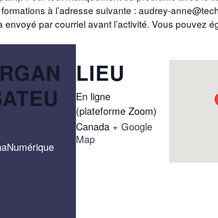
ormations à l’adresse suivante : audrey-anne@tech
a envoyé par courriel avant l’activité. Vous pouvez é
RGAN
LIEU
SATEU
En ligne
(plateforme Zoom)
Canada
+ Google
Map
haNumérique