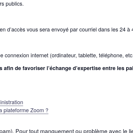
rs publics.
ien d’accès vous sera envoyé par courriel dans les 24 à
connexion internet (ordinateur, tablette, téléphone, etc.
afin de favoriser l’échange d’expertise entre les pai
nistration
la plateforme Zoom ?
l (Spam). Pour tout manquement ou problème avec le l