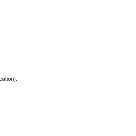
cation).