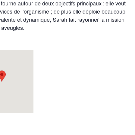
 tourne autour de deux objectifs principaux : elle veut
rvices de l’organisme ; de plus elle déploie beaucoup
valente et dynamique, Sarah fait rayonner la mission
s aveugles.