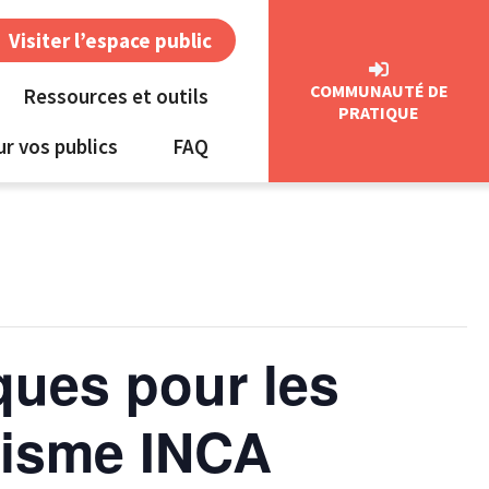
Visiter l’espace public
COMMUNAUTÉ DE
Ressources et outils
PRATIQUE
ur vos publics
FAQ
ques pour les
nisme INCA