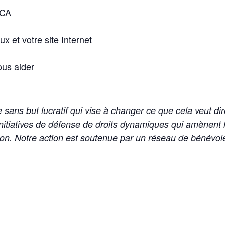
NCA
 et votre site Internet
ous aider
ans but lucratif qui vise à changer ce que cela veut dire
tiatives de défense de droits dynamiques qui amènent le
lusion. Notre action est soutenue par un réseau de bénévo