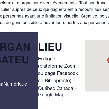
sociaux et d’organiser divers événements. Tout son travail
ticulier auprès de ceux qui gagneraient à recourir aux se
 personnes ayant une limitation visuelle. Créative, poly
 plus de gens possible à ouvrir leurs portes aux personne
RGAN
LIEU
SATEU
En ligne
(plateforme Zoom
ou page Facebook
de Bibliopresto)
haNumérique
Québec
Canada
+
Google Map