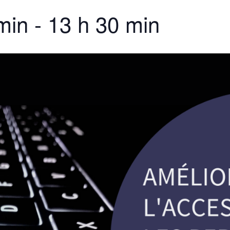
min
-
13 h 30 min