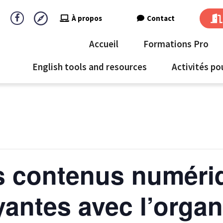
À propos
Contact
Accueil
Formations Pro
English tools and resources
Activités po
es contenus numéri
antes avec l’orga