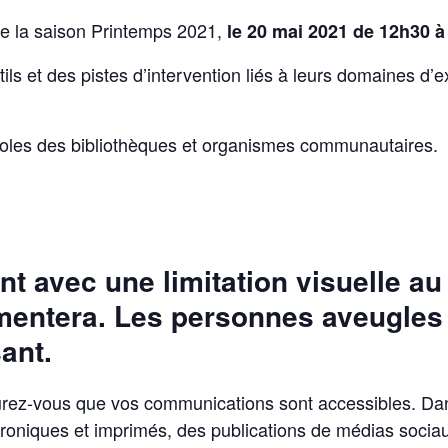
de la saison Printemps 2021,
le 20 mai 2021 de 12h30 à
ils et des pistes d’intervention liés à leurs domaines d’
oles des bibliothèques et organismes communautaires.
t avec une limitation visuelle au
gmentera. Les personnes aveugles 
ant.
ssurez-vous que vos communications sont accessibles. Dan
troniques et imprimés, des publications de médias sociau