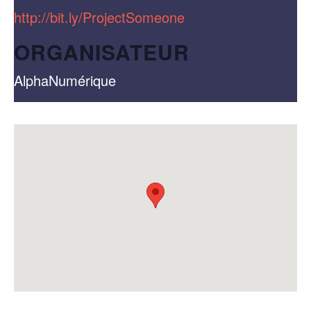
http://bit.ly/ProjectSomeone
ORGANISATEUR
AlphaNumérique