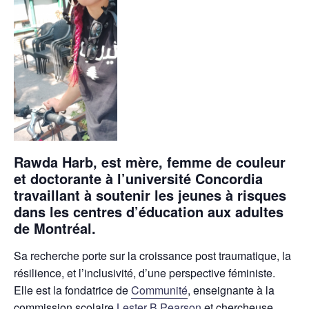
Rawda Harb
, est mère, femme de couleur
et doctorante à l’université Concordia
travaillant à soutenir les jeunes à risques
dans les centres d’éducation aux adultes
de Montréal.
Sa recherche porte sur la croissance post traumatique, la
résilience, et l’inclusivité, d’une perspective féministe.
Elle est la fondatrice de
Communité
, enseignante à la
commission scolaire
Lester B Pearson
et chercheuse