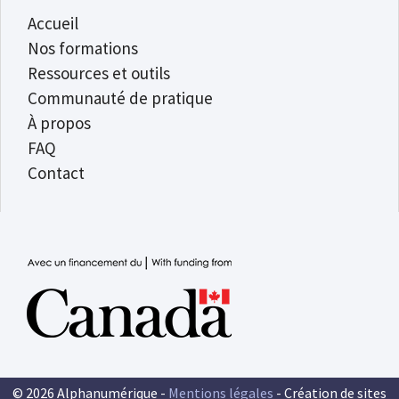
Accueil
Nos formations
Ressources et outils
Communauté de pratique
À propos
FAQ
Contact
© 2026 Alphanumérique -
Mentions légales
- Création de sites