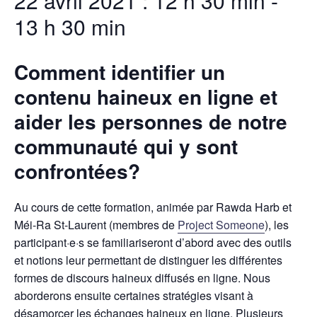
22 avril 2021 : 12 h 30 min
-
13 h 30 min
Comment identifier un
contenu haineux en ligne et
aider les personnes de notre
communauté qui y sont
confrontées?
Au cours de cette formation, animée par Rawda Harb et
Méi-Ra St-Laurent (membres de
Project Someone
), les
participant·e·s se familiariseront d’abord avec des outils
et notions leur permettant de distinguer les différentes
formes de discours haineux diffusés en ligne. Nous
aborderons ensuite certaines stratégies visant à
désamorcer les échanges haineux en ligne. Plusieurs