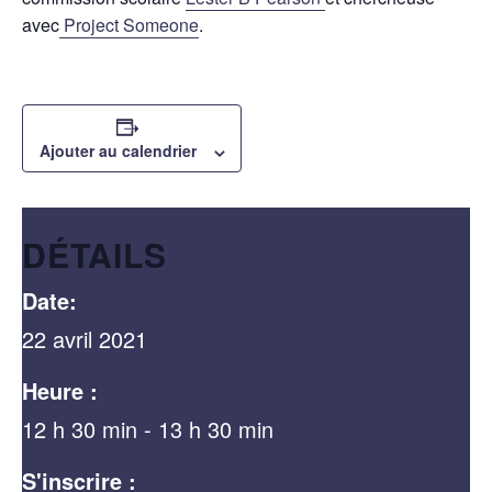
avec
Project Someone
.
Ajouter au calendrier
DÉTAILS
Date:
22 avril 2021
Heure :
12 h 30 min - 13 h 30 min
S'inscrire :