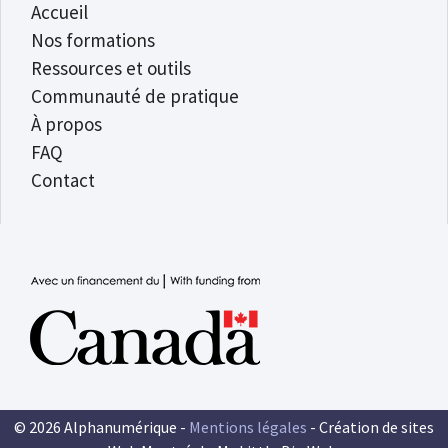
Accueil
Nos formations
Ressources et outils
Communauté de pratique
À propos
FAQ
Contact
© 2026 Alphanumérique -
Mentions légales
- Création de sites