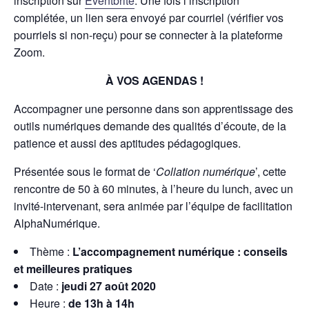
inscription sur
Eventbrite
. Une fois l’inscription
complétée, un lien sera envoyé par courriel (vérifier vos
pourriels si non-reçu) pour se connecter à la plateforme
Zoom.
À VOS AGENDAS !
Accompagner une personne dans son apprentissage des
outils numériques demande des qualités d’écoute, de la
patience et aussi des aptitudes pédagogiques.
Présentée sous le format de ‘
Collation numérique
’, cette
rencontre de 50 à 60 minutes, à l’heure du lunch, avec un
invité-intervenant, sera animée par l’équipe de facilitation
AlphaNumérique.
Thème :
L’accompagnement numérique : conseils
et meilleures pratiques
Date :
jeudi 27 août 2020
Heure :
de 13h à 14h