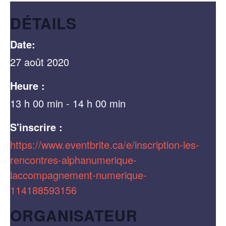
DÉTAILS
Date:
27 août 2020
Heure :
13 h 00 min - 14 h 00 min
S'inscrire :
https://www.eventbrite.ca/e/inscription-les-
rencontres-alphanumerique-
laccompagnement-numerique-
114188593156
ORGANISATEUR