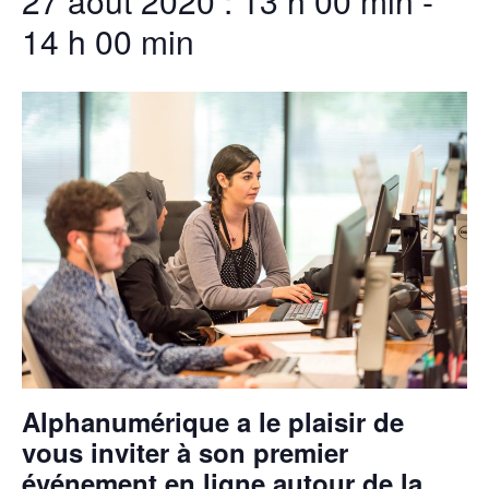
27 août 2020 : 13 h 00 min
-
14 h 00 min
Alphanumérique a le plaisir de
vous inviter à son premier
événement en ligne autour de la