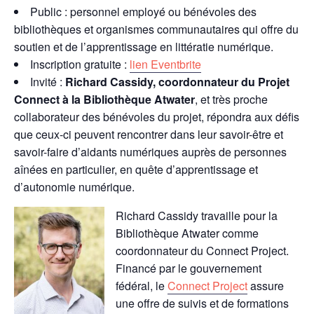
Public : personnel employé ou bénévoles des
bibliothèques et organismes communautaires qui offre du
soutien et de l’apprentissage en littératie numérique.
Inscription gratuite :
lien Eventbrite
Invité :
Richard Cassidy, coordonnateur du Projet
Connect à la Bibliothèque Atwater
, et très proche
collaborateur des bénévoles du projet, répondra aux défis
que ceux-ci peuvent rencontrer dans leur savoir-être et
savoir-faire d’aidants numériques auprès de personnes
aînées en particulier, en quête d’apprentissage et
d’autonomie numérique.
Richard Cassidy travaille pour la
Bibliothèque Atwater comme
coordonnateur du Connect Project.
Financé par le gouvernement
fédéral, le
Connect Project
assure
une offre de suivis et de formations