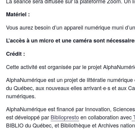
La séance sera diffusée sur la plateforme Zoom. Un l
Matériel :
Vous aurez besoin d’un appareil numérique muni d’une 
L’accès à un micro et une caméra sont nécessaires 
Crédit :
Cette activité est organisée par le projet AlphaNumér
AlphaNumérique est un projet de littératie numérique e
du Québec, aux nouveaux·elles arrivant·e·s et aux Can
numériques.
AlphaNumérique est financé par Innovation, Science
est développé par
Bibliopresto
en collaboration avec
T
BIBLIO du Québec, et Bibliothèque et Archives natio