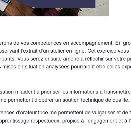
rons de vos compétences en accompagnement. En groupe
vant l’extrait d’un atelier en ligne. Cet exercice vous
ipants. Vous serez ensuite amené à réfléchir sur votre pr
les mises en situation analysées pourraient être celles
ion m’aident à prioriser les informations à transmettre 
 me permettent d’opérer un soutien technique de qualité.
nces d’orateur.trice me permettent de vulgariser et de t
apprentissage respectueux, propice à l’engagement et à 