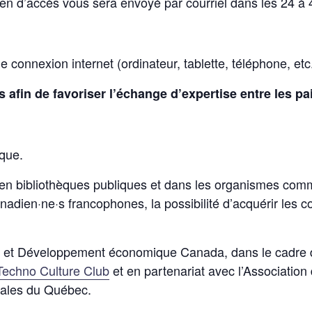
ien d’accès vous sera envoyé par courriel dans les 24 à
connexion internet (ordinateur, tablette, téléphone, etc.
afin de favoriser l’échange d’expertise entre les pai
ique.
n bibliothèques publiques et dans les organismes communa
adien·ne·s francophones, la possibilité d’acquérir les co
s et Développement économique Canada, dans le cadre d
echno Culture Club
et en partenariat avec l’Associatio
nales du Québec.