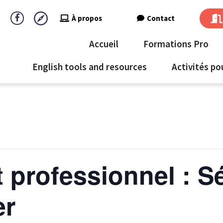
À propos
Contact
Accueil
Formations Pro
English tools and resources
Activités po
rofessionnel : Sé
er