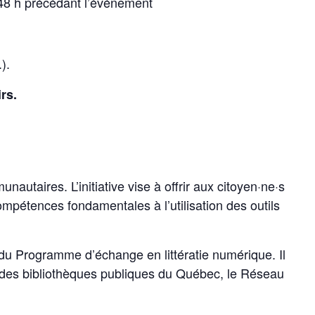
 48 h précédant l’événement
).
rs.
utaires. L’initiative vise à offrir aux citoyen·ne·s
mpétences fondamentales à l’utilisation des outils
u Programme d’échange en littératie numérique. Il
n des bibliothèques publiques du Québec, le Réseau