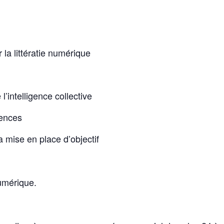
la littératie numérique
l’intelligence collective
tences
 mise en place d’objectif
umérique.