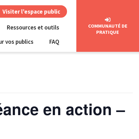
Visiter l’espace public
COMMUNAUTÉ DE
Ressources et outils
PRATIQUE
ur vos publics
FAQ
ance en action –