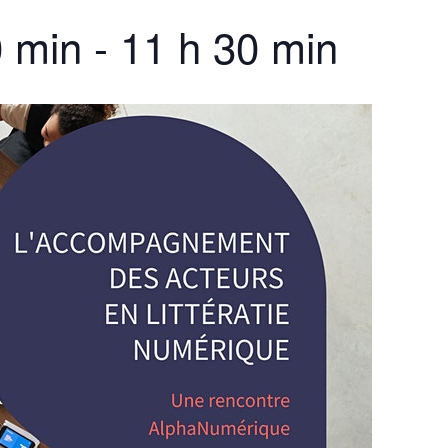
0 min
-
11 h 30 min