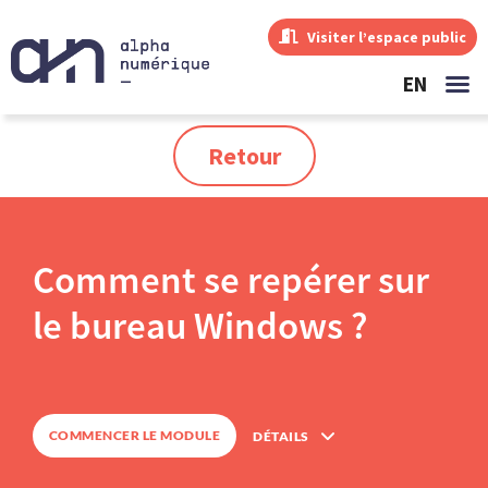
Visiter l’espace public
EN
Retour