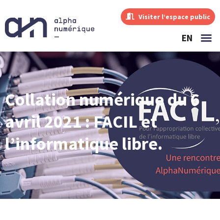
Visiter l’espace public
EN
Collation numérique du 6
avril 2021 : FACIL et
l’informatique libre.